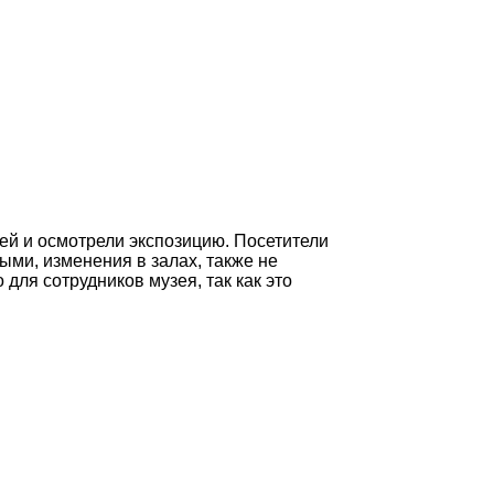
зей и осмотрели экспозицию. Посетители
ми, изменения в залах, также не
ля сотрудников музея, так как это