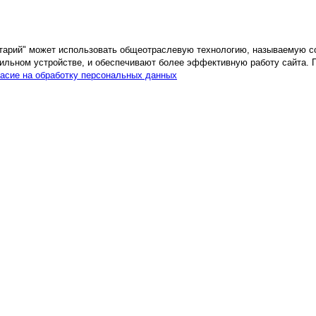
етарий" может использовать общеотраслевую технологию, называемую c
ильном устройстве, и обеспечивают более эффективную работу сайта. 
асие на обработку персональных данных