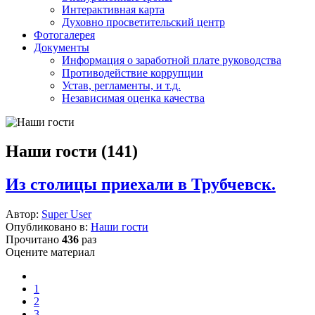
Интерактивная карта
Духовно просветительский центр
Фотогалерея
Документы
Информация о заработной плате руководства
Противодействие коррупции
Устав, регламенты, и т.д.
Независимая оценка качества
Наши гости (141)
Из столицы приехали в Трубчевск.
Автор:
Super User
Опубликовано в:
Наши гости
Прочитано
436
раз
Оцените материал
1
2
3