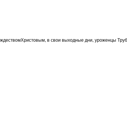
ждествомХристовым, в свои выходные дни, уроженцы Трубч