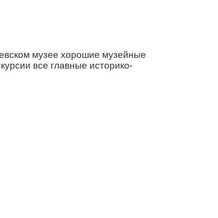
чевском музее хорошие музейные
кскурсии все главные историко-