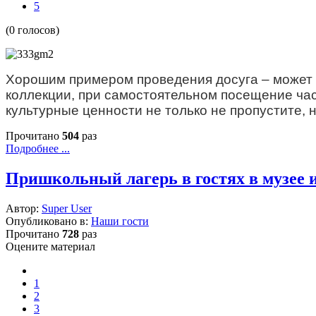
5
(0 голосов)
Хорошим примером проведения досуга – может 
коллекции, при самостоятельном посещение ча
культурные ценности не только не пропустите, 
Прочитано
504
раз
Подробнее ...
Пришкольный лагерь в гостях в музее 
Автор:
Super User
Опубликовано в:
Наши гости
Прочитано
728
раз
Оцените материал
1
2
3