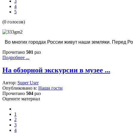
3
4
5
(0 голосов)
Во многих городах России живут наши земляки. Перед Ро
Прочитано
501
раз
Подробнее ...
На обзорной экскурсии в музее ...
Автор:
Super User
Опубликовано в:
Наши гости
Прочитано
504
раз
Оцените материал
1
2
3
4