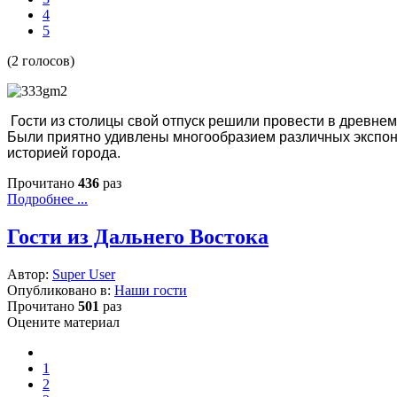
4
5
(2 голосов)
Гости из столицы свой отпуск решили провести в древнем 
Были приятно удивлены многообразием различных экспона
историей города.
Прочитано
436
раз
Подробнее ...
Гости из Дальнего Востока
Автор:
Super User
Опубликовано в:
Наши гости
Прочитано
501
раз
Оцените материал
1
2