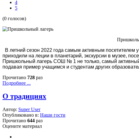
4
5
(0 голосов)
Пришкольн
В летний сезон 2022 года самым активным посетителем у
приходили на леции в планетарий, экскурсии в музее, пос
Пришкольный лагерь СОШ № 1 не только, самый активный в
подавая пример учащимся и студентам других образовате
Прочитано
728
раз
Подробнее ...
О традициях
Автор:
Super User
Опубликовано в:
Наши гости
Прочитано
644
раз
Оцените материал