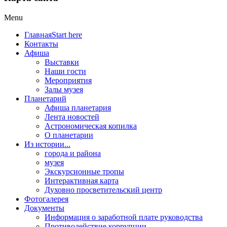
Menu
Главная
Start here
Контакты
Афиша
Выставки
Наши гости
Мероприятия
Залы музея
Планетарий
Афиша планетария
Лента новостей
Астрономическая копилка
О планетарии
Из истории...
города и района
музея
Экскурсионные тропы
Интерактивная карта
Духовно просветительский центр
Фотогалерея
Документы
Информация о заработной плате руководства
Противодействие коррупции