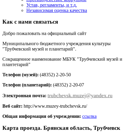
Устав, регламенты, и т.д.
Независимая оценка качества
Как с нами связаться
Добро пожаловать на официальный сайт
Муниципального бюджетного учреждения культуры
"Трубчевский музей и планетарий".
Сокращенное наименование МБУК "Трубчевский музей и
плантетарий"
Телефон (музей):
(48352) 2-20-50
Телефон (планетарий):
(48352) 2-20-07
trubchevsk.muzej@yandex.ru
Электронная почта:
Веб сайт:
http://www.muzey-trubchevsk.ru/
Общая информация об учреждении:
ссылка
Карта проезда. Брянская область, Трубчевск