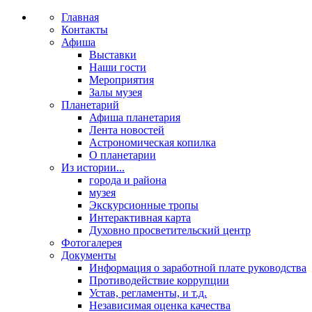
Главная
Контакты
Афиша
Выставки
Наши гости
Мероприятия
Залы музея
Планетарий
Афиша планетария
Лента новостей
Астрономическая копилка
О планетарии
Из истории...
города и района
музея
Экскурсионные тропы
Интерактивная карта
Духовно просветительский центр
Фотогалерея
Документы
Информация о заработной плате руководства
Противодействие коррупции
Устав, регламенты, и т.д.
Независимая оценка качества