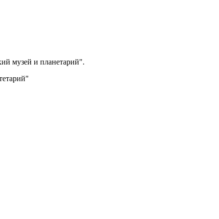
ий музей и планетарий".
тетарий"