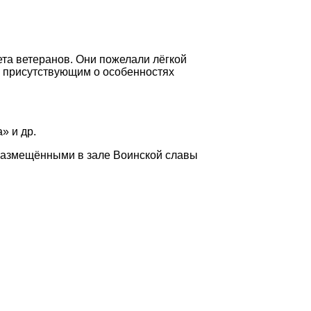
та ветеранов. Они пожелали лёгкой
ал присутствующим о особенностях
» и др.
размещёнными в зале Воинской славы