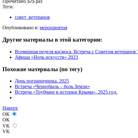
Прочитано
575
раз
Теги:
совет_ветеранов
Опубликовано в:
мероприятия
Другие материалы в этой категории:
Всемирная неделя космоса. Встреча с Советом ветеранов 
Афиша «Ночь искусств» 2023
Похожие материалы (по тегу)
День пограничника. 2025
Встреча «Чернобыль – боль Земли»
Встреча «Трубчане в истории Крыма». 2025 год.
Наверх
ОК
ОК
VK
VK