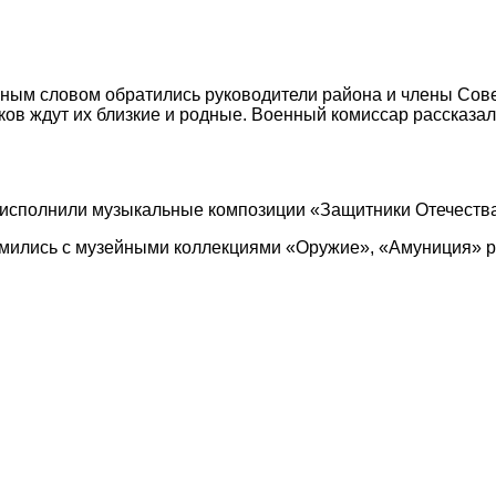
ным словом обратились руководители района и члены Сове
иков ждут их близкие и родные. Военный комиссар рассказ
 исполнили музыкальные композиции «Защитники Отечества
омились с музейными коллекциями «Оружие», «Амуниция» 