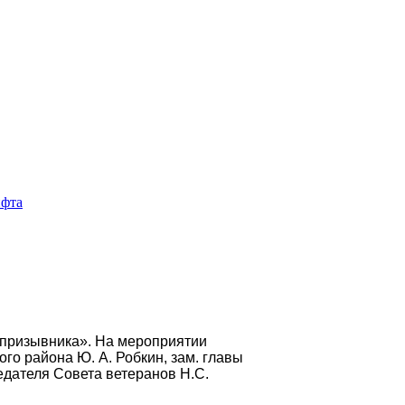
ь призывника». На мероприятии
о района Ю. А. Робкин, зам. главы
едателя Совета ветеранов Н.С.