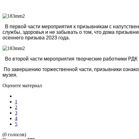
В первой части мероприятия к призывникам с напутствен
службы, здоровья и не забывать о том, что дома призывн
осеннего призыва 2023 года.
Во второй части мероприятия творческие работники РДК
По завершению торжественной части, призывники ознак
музея.
Оцените материал
1
2
3
4
5
(0 голосов)