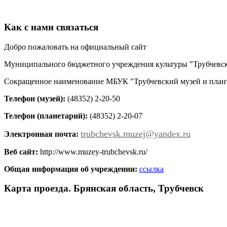
Как с нами связаться
Добро пожаловать на официальный сайт
Муниципального бюджетного учреждения культуры "Трубчевск
Сокращенное наименование МБУК "Трубчевский музей и план
Телефон (музей):
(48352) 2-20-50
Телефон (планетарий):
(48352) 2-20-07
trubchevsk.muzej@yandex.ru
Электронная почта:
Веб сайт:
http://www.muzey-trubchevsk.ru/
Общая информация об учреждении:
ссылка
Карта проезда. Брянская область, Трубчевск