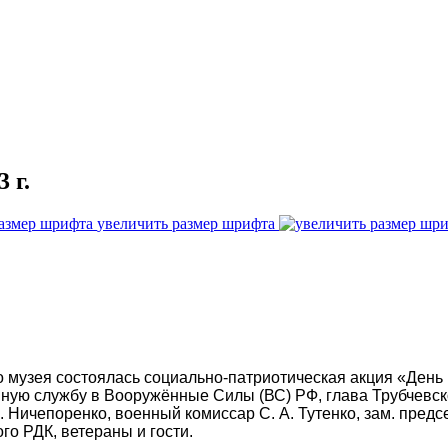
 г.
увеличить размер шрифта
го музея состоялась социально-патриотическая акция «Ден
ую службу в Вооружённые Силы (ВС) РФ, глава Трубчевског
 Ничепоренко, военный комиссар С. А. Тутенко, зам. предс
о РДК, ветераны и гости.