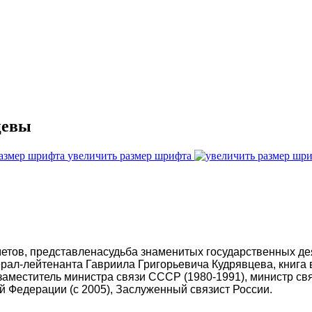
цевы
увеличить размер шрифта
етов, представленасудьба знаменитых государственных де
ерал-лейтенанта Гавриила Григорьевича Кудрявцева, книга
ый заместитель министра связи СССР (1980-1991), министр с
 Федерации (с 2005), Заслуженный связист России.