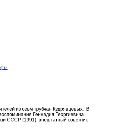
ятелей из сеьм трубчан Кудрявцевых. В
 воспоминания Геннадия Георгиевича
вязи СССР (1991), внештатный советник