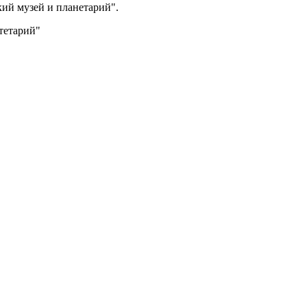
ий музей и планетарий".
тетарий"