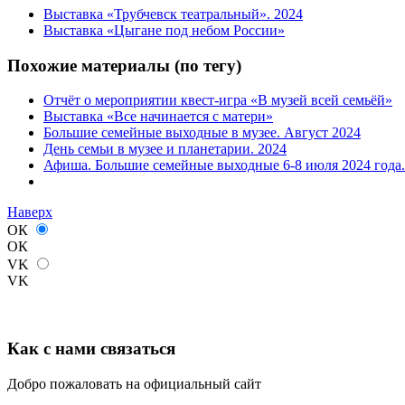
Выставка «Трубчевск театральный». 2024
Выставка «Цыгане под небом России»
Похожие материалы (по тегу)
Отчёт о мероприятии квест-игра «В музей всей семьёй»
Выставка «Все начинается с матери»
Большие семейные выходные в музее. Август 2024
День семьи в музее и планетарии. 2024
Афиша. Большие семейные выходные 6-8 июля 2024 года.
Наверх
ОК
ОК
VK
VK
Как с нами связаться
Добро пожаловать на официальный сайт