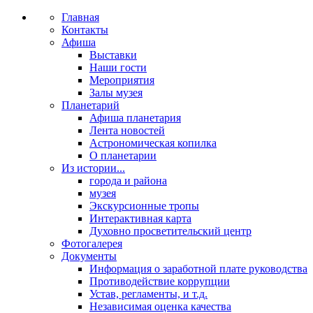
Главная
Контакты
Афиша
Выставки
Наши гости
Мероприятия
Залы музея
Планетарий
Афиша планетария
Лента новостей
Астрономическая копилка
О планетарии
Из истории...
города и района
музея
Экскурсионные тропы
Интерактивная карта
Духовно просветительский центр
Фотогалерея
Документы
Информация о заработной плате руководства
Противодействие коррупции
Устав, регламенты, и т.д.
Независимая оценка качества