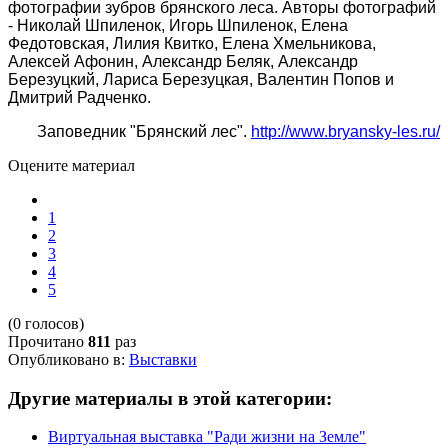
фотографии зубров брянского леса. Авторы фотографий
- Николай Шпиленок, Игорь Шпиленок, Елена
Федотовская, Лилия Квитко, Елена Хмельникова,
Алексей Афонин, Александр Беляк, Александр
Березуцкий, Лариса Березуцкая, Валентин Попов и
Дмитрий Радченко.
Заповедник "Брянский лес".
http://www.bryansky-les.ru/
Оцените материал
1
2
3
4
5
(0 голосов)
Прочитано
811
раз
Опубликовано в:
Выставки
Другие материалы в этой категории:
Виртуальная выставка "Ради жизни на Земле"