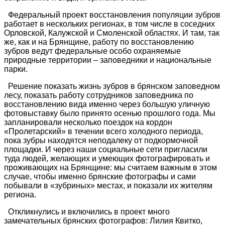
Федеральный проект восстановления популяции зубров
работает в нескольких регионах, в том числе в соседних
Орловской, Калужской и Смоленской областях. И там, так
же, как и на Брянщине, работу по восстановлению
зубров ведут федеральные особо охраняемые
природные территории – заповедники и национальные
парки.
Решение показать жизнь зубров в брянском заповедном
лесу, показать работу сотрудников заповедника по
восстановлению вида именно через большую уличную
фотовыставку было принято осенью прошлого года. Мы
запланировали несколько поездок на кордон
«Пролетарский» в течении всего холодного периода,
пока зубры находятся неподалеку от подкормочной
площадки. И через наши социальные сети пригласили
туда людей, желающих и умеющих фотографировать и
проживающих на Брянщине: мы считаем важным в этом
случае, чтобы именно брянские фотографы и сами
побывали в «зубриных» местах, и показали их жителям
региона.
Откликнулись и включились в проект много
замечательных брянских фотографов: Лилия Квитко,