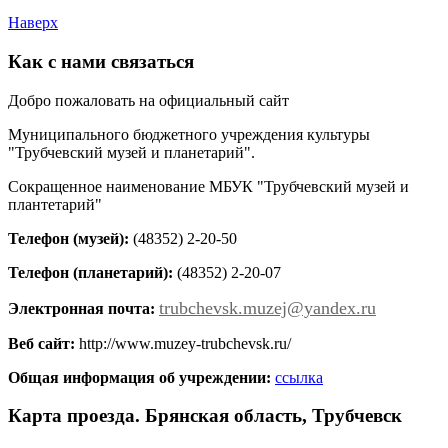
Наверх
Как с нами связаться
Добро пожаловать на официальный сайт
Муниципального бюджетного учреждения культуры
"Трубчевский музей и планетарий".
Сокращенное наименование МБУК "Трубчевский музей и
плантетарий"
Телефон (музей):
(48352) 2-20-50
Телефон (планетарий):
(48352) 2-20-07
trubchevsk.muzej@yandex.ru
Электронная почта:
Веб сайт:
http://www.muzey-trubchevsk.ru/
Общая информация об учреждении:
ссылка
Карта проезда. Брянская область, Трубчевск