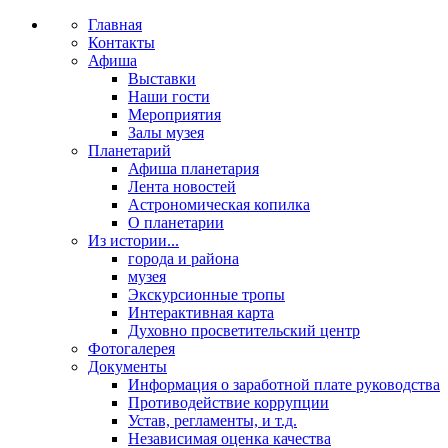
Главная
Контакты
Афиша
Выставки
Наши гости
Мероприятия
Залы музея
Планетарий
Афиша планетария
Лента новостей
Астрономическая копилка
О планетарии
Из истории...
города и района
музея
Экскурсионные тропы
Интерактивная карта
Духовно просветительский центр
Фотогалерея
Документы
Информация о заработной плате руководства
Противодействие коррупции
Устав, регламенты, и т.д.
Независимая оценка качества