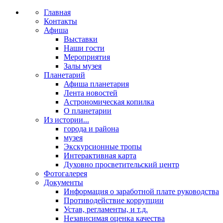
Главная
Контакты
Афиша
Выставки
Наши гости
Мероприятия
Залы музея
Планетарий
Афиша планетария
Лента новостей
Астрономическая копилка
О планетарии
Из истории...
города и района
музея
Экскурсионные тропы
Интерактивная карта
Духовно просветительский центр
Фотогалерея
Документы
Информация о заработной плате руководства
Противодействие коррупции
Устав, регламенты, и т.д.
Независимая оценка качества