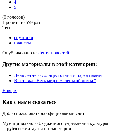
4
5
(0 голосов)
Прочитано
579
раз
Теги:
спутники
планеты
Опубликовано в:
Лента новостей
Другие материалы в этой категории:
День летнего солнцестояния и парад планет
Выставка "Весь мир в маленькой ложке"
Наверх
Как с нами связаться
Добро пожаловать на официальный сайт
Муниципального бюджетного учреждения культуры
"Трубчевский музей и планетарий".