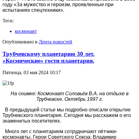
году «За мужество и героизм, проявленные при
испытаниях спецтехники».
Теги:
космонавт
Опубликовано в
Лента новостей
Трубчевскому планетарию 30 лет.
«Космические» гости планетария.
Пятница, 03 мая 2024 10:17
На снимке: Космонавт Соловьёв В.А. на отдыхе в
Трубчевске. Октябрь 1997 г.
В предыдущей статье мы подробно описали открытие
Трубчевского планетария. Сегодня мы расскажем о его
знаменитых посетителях.
Много лет с планетарием сотрудничают лётчики-
космонавты, Герои Советского Союза: Владимир