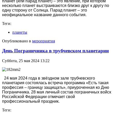
планет (или парад планет) – это явление, при котором
несколько планет выстраиваются близко друг к другу по
одну сторону от Солнца. Парад планет – это
неофициальное название данного события.
Теги:
планеты
Опубликовано в
мероприятия
День Пограничника в трубчевском планетарии
Суббота, 25 мая 2024 13:22
24 мая 2024 года в звёздном зале трубчевского
планетария состоялась встреча программа «Есть такая
профессия – границу защищать», приуроченная ко Дню
Пограничника. 28 мая личный состав пограничных войск
Российской Федерации отмечает свой
профессиональный праздник.
Теги: