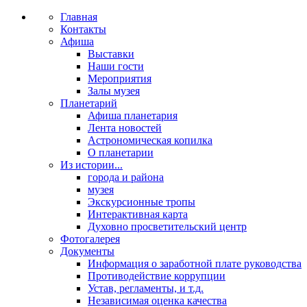
Главная
Контакты
Афиша
Выставки
Наши гости
Мероприятия
Залы музея
Планетарий
Афиша планетария
Лента новостей
Астрономическая копилка
О планетарии
Из истории...
города и района
музея
Экскурсионные тропы
Интерактивная карта
Духовно просветительский центр
Фотогалерея
Документы
Информация о заработной плате руководства
Противодействие коррупции
Устав, регламенты, и т.д.
Независимая оценка качества