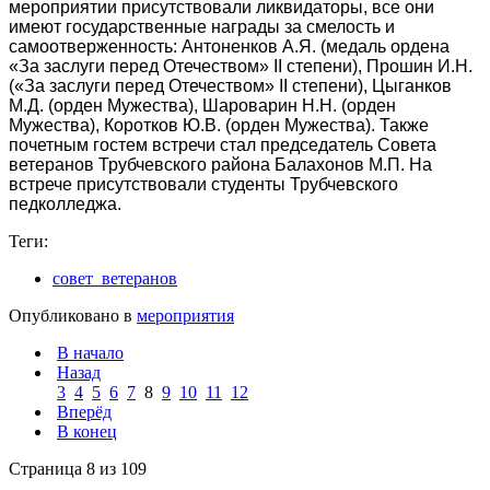
мероприятии присутствовали ликвидаторы, все они
имеют государственные награды за смелость и
самоотверженность: Антоненков А.Я. (медаль ордена
«За заслуги перед Отечеством» II степени), Прошин И.Н.
(«За заслуги перед Отечеством» II степени), Цыганков
М.Д. (орден Мужества), Шароварин Н.Н. (орден
Мужества), Коротков Ю.В. (орден Мужества). Также
почетным гостем встречи стал председатель Совета
ветеранов Трубчевского района Балахонов М.П. На
встрече присутствовали студенты Трубчевского
педколледжа.
Теги:
совет_ветеранов
Опубликовано в
мероприятия
В начало
Назад
3
4
5
6
7
8
9
10
11
12
Вперёд
В конец
Страница 8 из 109