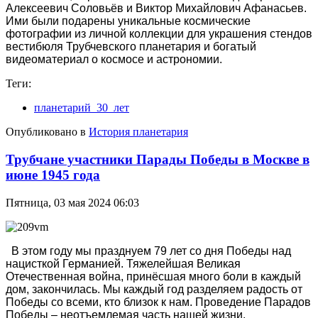
Алексеевич Соловьёв и Виктор Михайлович Афанасьев.
Ими были подарены уникальные космические
фотографии из личной коллекции для украшения стендов
вестибюля Трубчевского планетария и богатый
видеоматериал о космосе и астрономии.
Теги:
планетарий_30_лет
Опубликовано в
История планетария
Трубчане участники Парады Победы в Москве в
июне 1945 года
Пятница, 03 мая 2024 06:03
В этом году мы празднуем 79 лет со дня Победы над
нацисткой Германией. Тяжелейшая Великая
Отечественная война, принёсшая много боли в каждый
дом, закончилась. Мы каждый год разделяем радость от
Победы со всеми, кто близок к нам. Проведение Парадов
Победы – неотъемлемая часть нашей жизни.